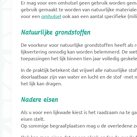
Er mag voor een omhulsel geen gebruik worden gemaa
gebruik gemaakt te worden van natuurlijke materiale
voor een
omhulsel
ook aan een aantal specifieke (mi
Natuurlijke grondstoffen
De voorkeur voor natuurlijke grondstoffen heeft als 
lijkvertering onnodig kan worden belemmerd. De wet e
toepassingen het lijk binnen tien jaar volledig geskele
In de praktijk betekent dat vrijwel alle natuurlijke s
doorlaatbaar zijn van water en lucht en de stof -met n
het lijk kan dragen.
Nadere eisen
Als u voor een lijkwade kiest is het raadzaam na te 
eisen stelt.
Op sommige begraafplaatsen mag u de overledene zelf