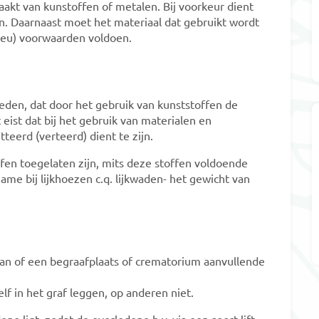
kt van kunstoffen of metalen. Bij voorkeur dient
n. Daarnaast moet het materiaal dat gebruikt wordt
lieu) voorwaarden voldoen.
reden, dat door het gebruik van kunststoffen de
ist dat bij het gebruik van materialen en
tteerd (verteerd) dient te zijn.
toffen toegelaten zijn, mits deze stoffen voldoende
ame bij lijkhoezen c.q. lijkwaden- het gewicht van
gaan of een begraafplaats of crematorium aanvullende
 in het graf leggen, op anderen niet.