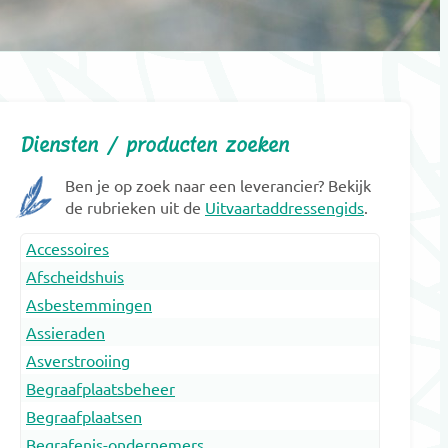
Diensten / producten zoeken
Ben je op zoek naar een leverancier? Bekijk
de rubrieken uit de
Uitvaartaddressengids
.
Accessoires
Afscheidshuis
Asbestemmingen
Assieraden
Asverstrooiing
Begraafplaatsbeheer
Begraafplaatsen
Begrafenis-ondernemers