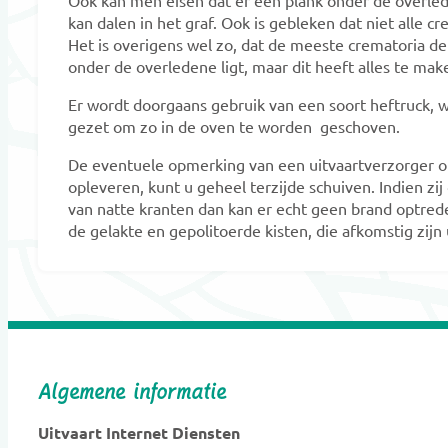
Ook kan men eisen dat er een plank onder de overleden
kan dalen in het graf. Ook is gebleken dat niet alle 
Het is overigens wel zo, dat de meeste crematoria de v
onder de overledene ligt, maar dit heeft alles te ma
Er wordt doorgaans gebruik van een soort heftruck, wa
gezet om zo in de oven te worden geschoven.
De eventuele opmerking van een uitvaartverzorger o
opleveren, kunt u geheel terzijde schuiven. Indien z
van natte kranten dan kan er echt geen brand optre
de gelakte en gepolitoerde kisten, die afkomstig zijn 
Algemene informatie
Uitvaart Internet Diensten