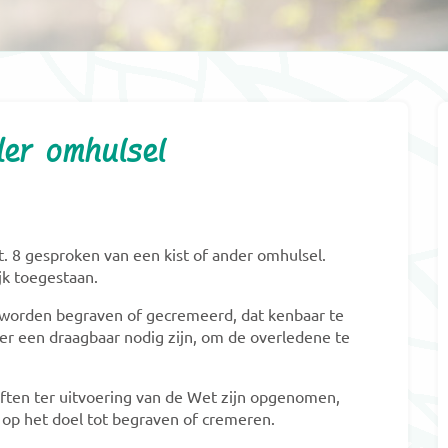
der omhulsel
rt. 8 gesproken van een kist of ander omhulsel.
jk toegestaan.
lt worden begraven of gecremeerd, dat kenbaar te
 er een draagbaar nodig zijn, om de overledene te
riften ter uitvoering van de Wet zijn opgenomen,
op het doel tot begraven of cremeren.