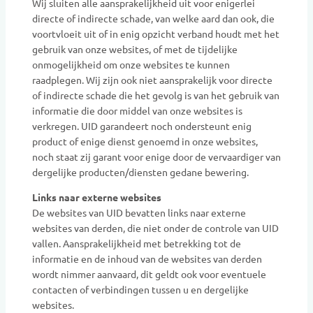
Wij sluiten alle aansprakelijkheid uit voor enigerlei
directe of indirecte schade, van welke aard dan ook, die
voortvloeit uit of in enig opzicht verband houdt met het
gebruik van onze websites, of met de tijdelijke
onmogelijkheid om onze websites te kunnen
raadplegen. Wij zijn ook niet aansprakelijk voor directe
of indirecte schade die het gevolg is van het gebruik van
informatie die door middel van onze websites is
verkregen. UID garandeert noch ondersteunt enig
product of enige dienst genoemd in onze websites,
noch staat zij garant voor enige door de vervaardiger van
dergelijke producten/diensten gedane bewering.
Links naar externe websites
De websites van UID bevatten links naar externe
websites van derden, die niet onder de controle van UID
vallen. Aansprakelijkheid met betrekking tot de
informatie en de inhoud van de websites van derden
wordt nimmer aanvaard, dit geldt ook voor eventuele
contacten of verbindingen tussen u en dergelijke
websites.