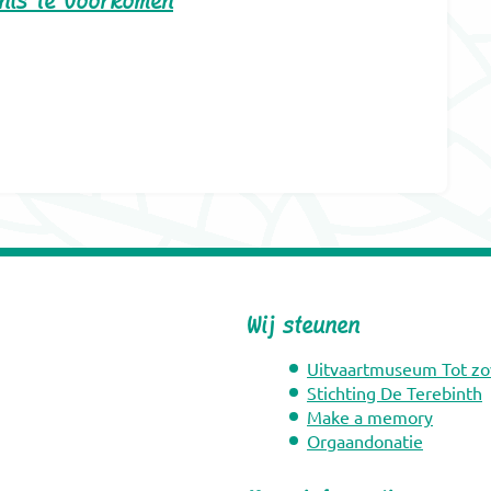
enis te voorkomen
Wij steunen
Uitvaartmuseum Tot zo
Stichting De Terebinth
Make a memory
Orgaandonatie