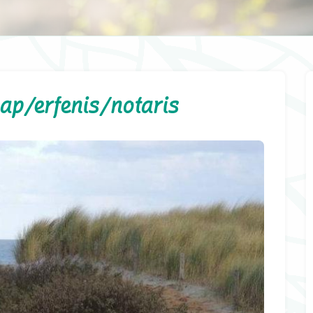
p/erfenis/notaris