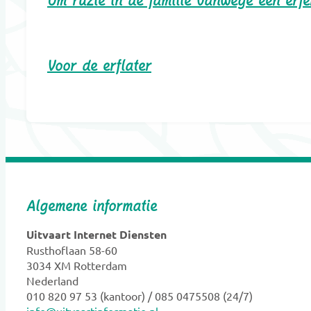
Om ruzie in de familie vanwege een erf
Voor de erflater
Algemene informatie
Uitvaart Internet Diensten
Rusthoflaan 58-60
3034 XM Rotterdam
Nederland
010 820 97 53 (kantoor) / 085 0475508 (24/7)
info@uitvaartinformatie.nl