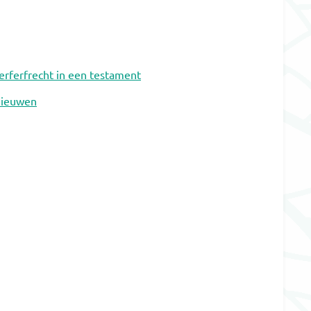
erferfrecht in een testament
nieuwen