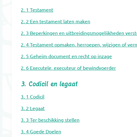
2. 1 Testament
2. 2 Een testament laten maken
2. 3 Beperkingen en uitbreidingsmogelijkheden verst
2. 4 Testament opmaken, herroepen, wijzigen of ver
2. 5 Geheim document en recht op inzage
2. 6 Executele, executeur of bewindvoerder
3. Codicil en legaat
3. 1 Codicil
3. 2 Legaat
3. 3 Ter beschikking stellen
3. 4 Goede Doelen