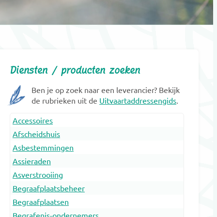
Diensten / producten zoeken
Ben je op zoek naar een leverancier? Bekijk
de rubrieken uit de
Uitvaartaddressengids
.
Accessoires
Afscheidshuis
Asbestemmingen
Assieraden
Asverstrooiing
Begraafplaatsbeheer
Begraafplaatsen
Begrafenis-ondernemers