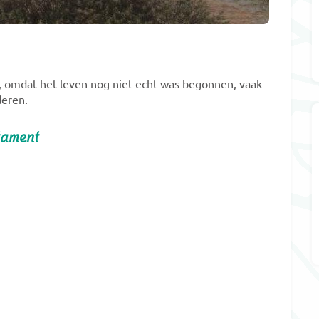
en, omdat het leven nog niet echt was begonnen, vaak
deren.
tament