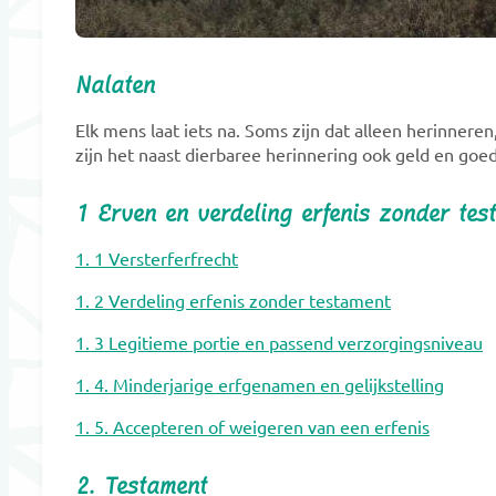
Nalaten
Elk mens laat iets na. Soms zijn dat alleen herinner
zijn het naast dierbaree herinnering ook geld en goe
1 Erven en verdeling erfenis zonder tes
1. 1 Versterferfrecht
1. 2 Verdeling erfenis zonder testament
1. 3 Legitieme portie en passend verzorgingsniveau
1. 4. Minderjarige erfgenamen en gelijkstelling
1. 5. Accepteren of weigeren van een erfenis
2. Testament