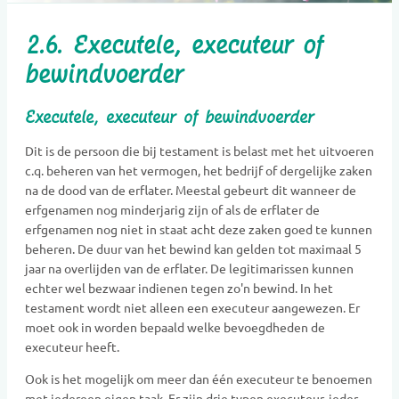
2.6. Executele, executeur of
bewindvoerder
Executele, executeur of bewindvoerder
Dit is de persoon die bij testament is belast met het uitvoeren
c.q. beheren van het vermogen, het bedrijf of dergelijke zaken
na de dood van de erflater. Meestal gebeurt dit wanneer de
erfgenamen nog minderjarig zijn of als de erflater de
erfgenamen nog niet in staat acht deze zaken goed te kunnen
beheren. De duur van het bewind kan gelden tot maximaal 5
jaar na overlijden van de erflater. De legitimarissen kunnen
echter wel bezwaar indienen tegen zo'n bewind. In het
testament wordt niet alleen een executeur aangewezen. Er
moet ook in worden bepaald welke bevoegdheden de
executeur heeft.
Ook is het mogelijk om meer dan één executeur te benoemen
met iedereen eigen taak. Er zijn drie typen executeur, ieder