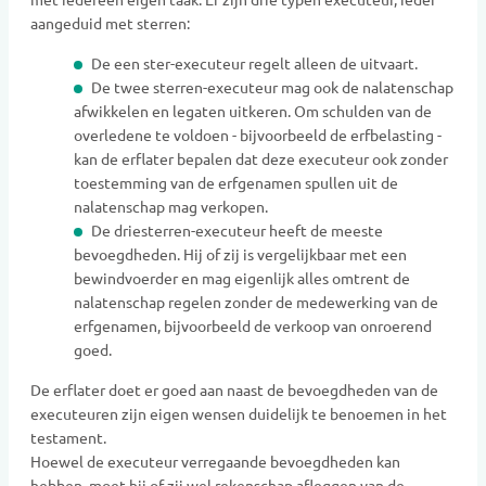
aangeduid met sterren:
De een ster-executeur regelt alleen de uitvaart.
De twee sterren-executeur mag ook de nalatenschap
afwikkelen en legaten uitkeren. Om schulden van de
overledene te voldoen - bijvoorbeeld de erfbelasting -
kan de erflater bepalen dat deze executeur ook zonder
toestemming van de erfgenamen spullen uit de
nalatenschap mag verkopen.
De driesterren-executeur heeft de meeste
bevoegdheden. Hij of zij is vergelijkbaar met een
bewindvoerder en mag eigenlijk alles omtrent de
nalatenschap regelen zonder de medewerking van de
erfgenamen, bijvoorbeeld de verkoop van onroerend
goed.
De erflater doet er goed aan naast de bevoegdheden van de
executeuren zijn eigen wensen duidelijk te benoemen in het
testament.
Hoewel de executeur verregaande bevoegdheden kan
hebben, moet hij of zij wel rekenschap afleggen van de