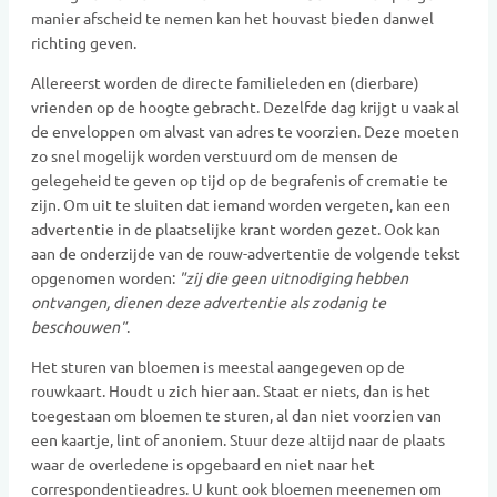
manier afscheid te nemen kan het houvast bieden danwel
richting geven.
Allereerst worden de directe familieleden en (dierbare)
vrienden op de hoogte gebracht. Dezelfde dag krijgt u vaak al
de enveloppen om alvast van adres te voorzien. Deze moeten
zo snel mogelijk worden verstuurd om de mensen de
gelegeheid te geven op tijd op de begrafenis of crematie te
zijn. Om uit te sluiten dat iemand worden vergeten, kan een
advertentie in de plaatselijke krant worden gezet. Ook kan
aan de onderzijde van de rouw-advertentie de volgende tekst
opgenomen worden:
"zij die geen uitnodiging hebben
ontvangen, dienen deze advertentie als zodanig te
beschouwen"
.
Het sturen van bloemen is meestal aangegeven op de
rouwkaart. Houdt u zich hier aan. Staat er niets, dan is het
toegestaan om bloemen te sturen, al dan niet voorzien van
een kaartje, lint of anoniem. Stuur deze altijd naar de plaats
waar de overledene is opgebaard en niet naar het
correspondentieadres. U kunt ook bloemen meenemen om