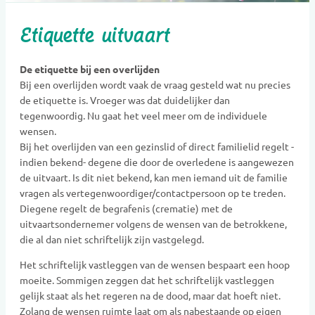
Etiquette uitvaart
De etiquette bij een overlijden
Bij een overlijden wordt vaak de vraag gesteld wat nu precies
de etiquette is. Vroeger was dat duidelijker dan
tegenwoordig. Nu gaat het veel meer om de individuele
wensen.
Bij het overlijden van een gezinslid of direct familielid regelt -
indien bekend- degene die door de overledene is aangewezen
de uitvaart. Is dit niet bekend, kan men iemand uit de familie
vragen als vertegenwoordiger/contactpersoon op te treden.
Diegene regelt de begrafenis (crematie) met de
uitvaartsondernemer volgens de wensen van de betrokkene,
die al dan niet schriftelijk zijn vastgelegd.
Het schriftelijk vastleggen van de wensen bespaart een hoop
moeite. Sommigen zeggen dat het schriftelijk vastleggen
gelijk staat als het regeren na de dood, maar dat hoeft niet.
Zolang de wensen ruimte laat om als nabestaande op eigen