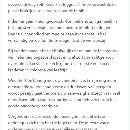
deze op de dag zelf bij de kist leggen. Niet erop, want deze
plaats is altijd gereserveerd voor de familie.
Indien er geen kledingvoorschriften bekend zijn gemaakt, is
het nog steeds respectvol om donkere kleding te dragen.
Bent u uitgenodigd om mee te gaan in de stoet, is het
verstandig om de familie te vragen wat de wensen zijn.
Bij condoleance is het gebruikelijk dat de familie in volgorde
van nabijheid opgesteld staat en wel zo: Is de echtgenoot
overleden, dan staat de echtgenote als eerste en dan de
kinderen in volgorde van leeftijd.
Wees kort en bondig met uw condoleance. Er zijn nog meer
mensen die willen condoleren en driekwart van hetgeen
wordt gezegd gaat verloren. Uw aanwezigheid zegt vaak veel
meer. Bovendien kunt u woorden van medeleven ook in het
condoleanceboek schrijven.
Vergeet niet dat een condoleance geen receptie is en
gedraagt u zich een beetje ingetogen. De meeste van de
ouderen onder ons zien elkaar alleen nog maar op