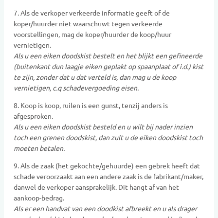
7. Als de verkoper verkeerde informatie geeft of de
koper/huurder niet waarschuwt tegen verkeerde
voorstellingen, mag de koper/huurder de koop/huur
vernietigen.
Als u een eiken doodskist bestelt en het blijkt een gefineerde
(buitenkant dun laagje eiken geplakt op spaanplaat of i.d.) kist
te zijn, zonder dat u dat verteld is, dan mag u de koop
vernietigen, c.q schadevergoeding eisen.
8. Koop is koop, ruilen is een gunst, tenzij anders is
afgesproken.
Als u een eiken doodskist besteld en u wilt bij nader inzien
toch een grenen doodskist, dan zult u de eiken doodskist toch
moeten betalen.
9. Als de zaak (het gekochte/gehuurde) een gebrek heeft dat
schade veroorzaakt aan een andere zaak is de fabrikant/maker,
danwel de verkoper aansprakelijk. Dit hangt af van het
aankoop-bedrag.
Als er een handvat van een doodkist afbreekt en u als drager