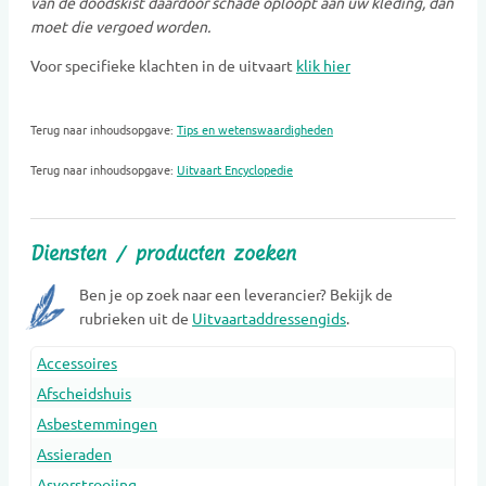
van de doodskist daardoor schade oploopt aan uw kleding, dan
moet die vergoed worden.
Voor specifieke klachten in de uitvaart
klik hier
Terug naar inhoudsopgave:
Tips en wetenswaardigheden
Terug naar inhoudsopgave:
Uitvaart Encyclopedie
Diensten / producten zoeken
Ben je op zoek naar een leverancier? Bekijk de
rubrieken uit de
Uitvaartaddressengids
.
Accessoires
Afscheidshuis
Asbestemmingen
Assieraden
Asverstrooiing