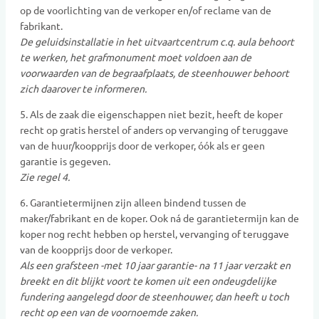
op de voorlichting van de verkoper en/of reclame van de
fabrikant.
De geluidsinstallatie in het uitvaartcentrum c.q. aula behoort
te werken, het grafmonument moet voldoen aan de
voorwaarden van de begraafplaats, de steenhouwer behoort
zich daarover te informeren.
5. Als de zaak die eigenschappen niet bezit, heeft de koper
recht op gratis herstel of anders op vervanging of teruggave
van de huur/koopprijs door de verkoper, óók als er geen
garantie is gegeven.
Zie regel 4.
6. Garantietermijnen zijn alleen bindend tussen de
maker/fabrikant en de koper. Ook ná de garantietermijn kan de
koper nog recht hebben op herstel, vervanging of teruggave
van de koopprijs door de verkoper.
Als een grafsteen -met 10 jaar garantie- na 11 jaar verzakt en
breekt en dit blijkt voort te komen uit een ondeugdelijke
fundering aangelegd door de steenhouwer, dan heeft u toch
recht op een van de voornoemde zaken.