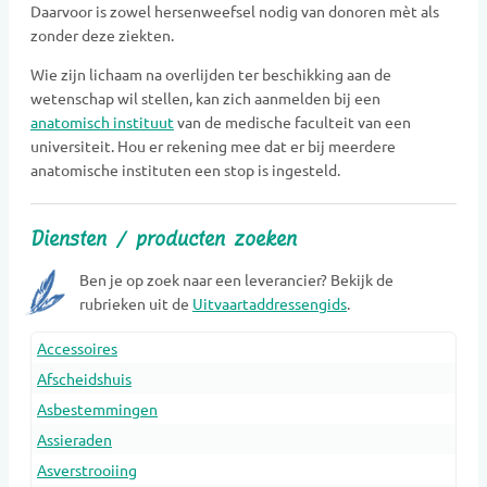
Daarvoor is zowel hersenweefsel nodig van donoren mèt als
zonder deze ziekten.
Wie zijn lichaam na overlijden ter beschikking aan de
wetenschap wil stellen, kan zich aanmelden bij een
anatomisch instituut
van de medische faculteit van een
universiteit. Hou er rekening mee dat er bij meerdere
anatomische instituten een stop is ingesteld.
Diensten / producten zoeken
Ben je op zoek naar een leverancier? Bekijk de
rubrieken uit de
Uitvaartaddressengids
.
Accessoires
Afscheidshuis
Asbestemmingen
Assieraden
Asverstrooiing