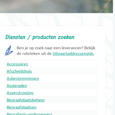
Diensten / producten zoeken
Ben je op zoek naar een leverancier? Bekijk
de rubrieken uit de
Uitvaartaddressengids
.
Accessoires
Afscheidshuis
Asbestemmingen
Assieraden
Asverstrooiing
Begraafplaatsbeheer
Begraafplaatsen
Begrafenis-ondernemers