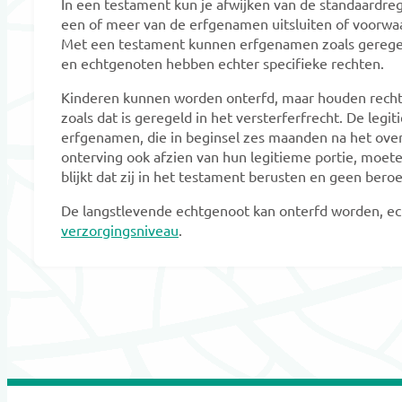
In een testament kun je afwijken van de standaardreg
een of meer van de erfgenamen uitsluiten of voorw
Met een testament kunnen erfgenamen zoals geregeld
en echtgenoten hebben echter specifieke rechten.
Kinderen kunnen worden onterfd, maar houden rech
zoals dat is geregeld in het versterferfrecht. De legi
erfgenamen, die in beginsel zes maanden na het overl
onterving ook afzien van hun legitieme portie, moete
blijkt dat zij in het testament berusten en geen bero
De langstlevende echtgenoot kan onterfd worden, e
verzorgingsniveau
.