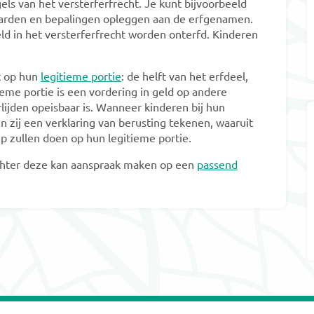
els van het versterferfrecht. Je kunt bijvoorbeeld
aarden en bepalingen opleggen aan de erfgenamen.
 in het versterferfrecht worden onterfd. Kinderen
t op hun
legitieme portie
: de helft van het erfdeel,
tieme portie is een vordering in geld op andere
ijden opeisbaar is. Wanneer kinderen bij hun
n zij een verklaring van berusting tekenen, waaruit
ep zullen doen op hun legitieme portie.
chter deze kan aanspraak maken op een
passend